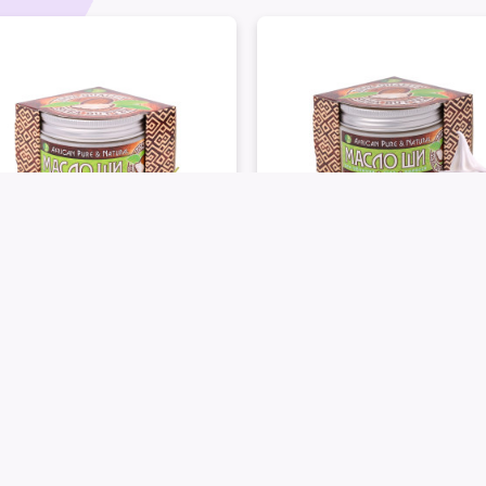
ving and depilation
.
llent glide for the hands of the masseur, andthere are n
is of natural collagen, slows down the aging process. 
s absorbed, does not bridge pores.
 of deep regeneration of the skin. It increases the ton
ks and scars.
ngthens roots and improves scalp condition.
a Butter (Karite)
Shea Butter (Karite)
erful antiseptic and bactericidal effect – it is applie
h «Grapes Izabella»
with «Blackberry & Cr
grance
fragrance
gainst the harmful effects of UV rays (is used for a safe
0
UAH
200
UAH
ing injury.
ew kinds of butter that can have a beneficial effect not