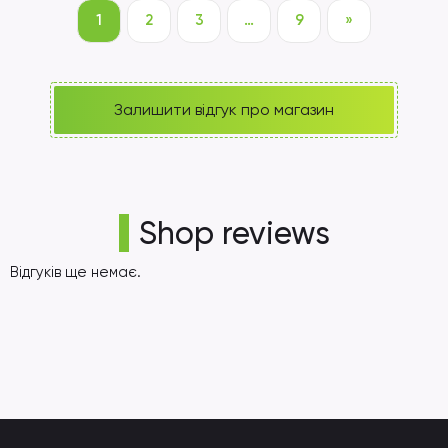
1
2
3
…
9
»
Залишити відгук про магазин
Shop reviews
Відгуків ще немає.