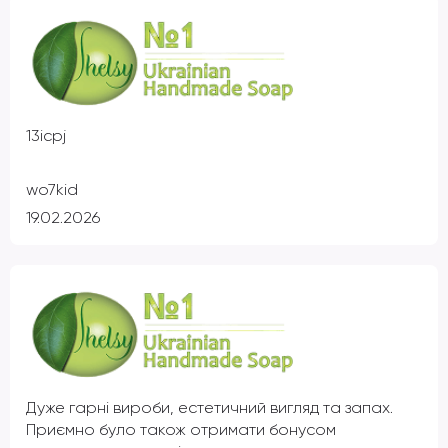
13icpj
wo7kid
19.02.2026
Дуже гарні вироби, естетичний вигляд та запах.
Приємно було також отримати бонусом