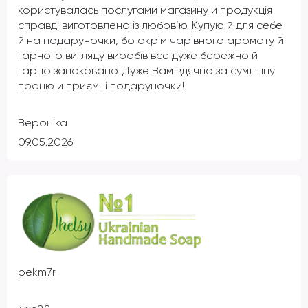
користувалась послугами магазину и продукція
справді виготовлена із любов’ю. Купую й для себе
й на подаруночки, бо окрім чарівного аромату й
гарного вигляду виробів все дуже бережно й
гарно запаковано. Дуже Вам вдячна за сумлінну
працю й приємні подаруночки!
Вероніка
09.05.2026
pekm7r