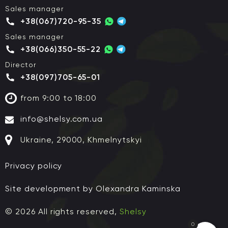
Sales manager
+38(067)720-95-35
Sales manager
+38(066)350-55-22
Director
+38(097)705-65-01
from 9:00 to 18:00
info@shelsy.com.ua
Ukraine, 29000, Khmelnytskyi
Privacy policy
Site development by Olexandra Kaminska
© 2026 All rights reserved,
Shelsy
0