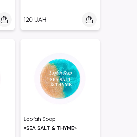
120
UAH
Loofah Soap
«SEA SALT & THYME»