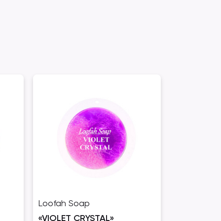
Loofah Soap
«VIOLET CRYSTAL»