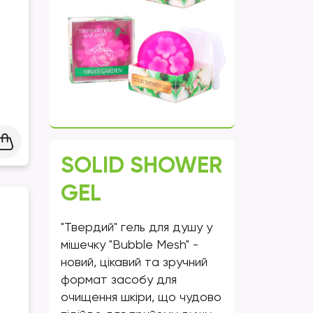
SOLID SHOWER
GEL
"Твердий" гель для душу у
мішечку "Bubble Mesh" -
новий, цікавий та зручний
формат засобу для
очищення шкіри, що чудово