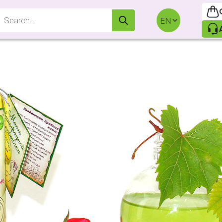
Products
search