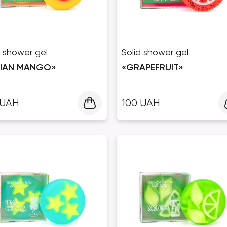
d shower gel
Solid shower gel
DIAN MANGO»
«GRAPEFRUIT»
UAH
100
UAH