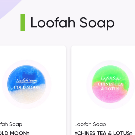
Loofah Soap
fah Soap
Loofah Soap
OLD MOON»
«CHINES TEA & LOTUS»