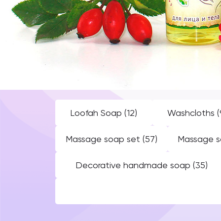
Loofah Soap
(12)
Washcloths
(
Massage soap set
(57)
Massage s
Decorative handmade soap
(35)