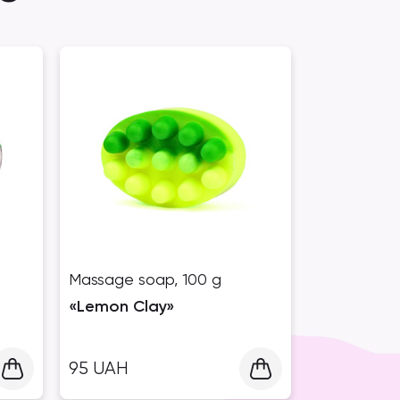
Massage soap, 100 g
«Lemon Clay»
95
UAH