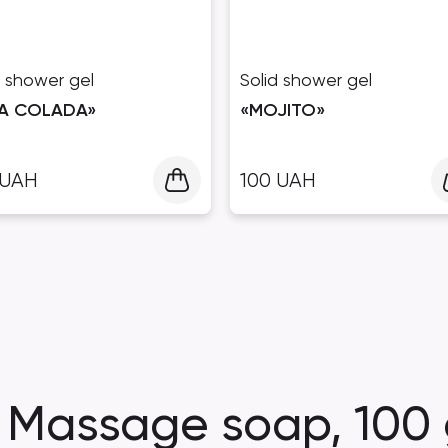
d shower gel
Solid shower gel
NA COLADA»
«MOJITO»
UAH
100
UAH
Massage soap, 100