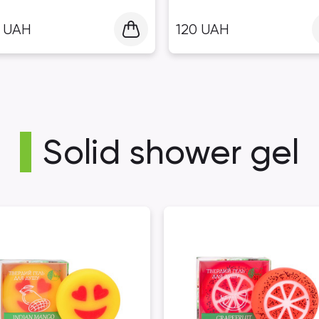
0
UAH
120
UAH
Solid shower gel