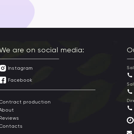
We are on social media:
O
Instagram
Sa
Facebook
Sa
Dir
Contract production
About
Reviews
Contacts