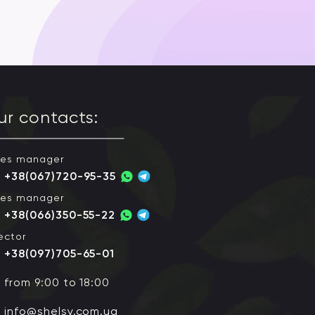
ur contacts:
les manager
+38(067)720-95-35
les manager
+38(066)350-55-22
ector
+38(097)705-65-01
from 9:00 to 18:00
info@shelsy.com.ua